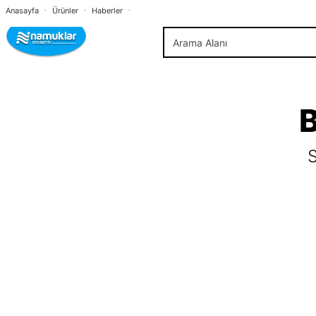
Anasayfa
Ürünler
Haberler
B
S