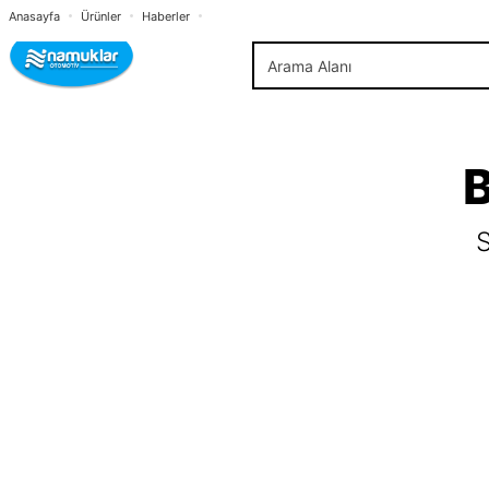
Anasayfa
Ürünler
Haberler
B
S