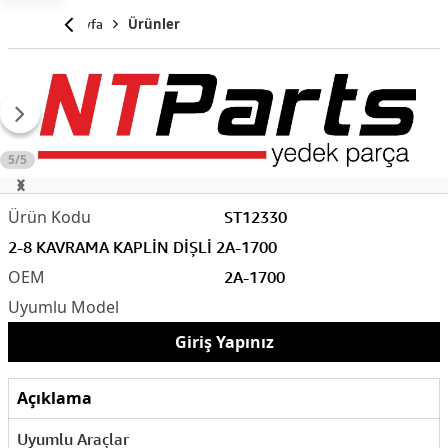
Anasayfa
Ürünler
5/5
ST12330
2-8 KAVRAMA KAPLİN DİŞLİ 2A-1700
2A-1700
Giriş Yapınız
Açıklama
Uyumlu Araçlar