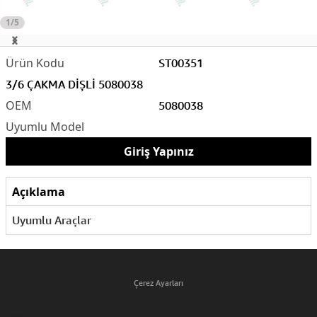
1/5
ST00351
3/6 ÇAKMA DİŞLİ 5080038
5080038
Giriş Yapınız
Açıklama
Uyumlu Araçlar
Çerez Ayarları