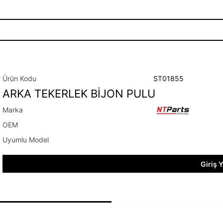
ST01855
ARKA TEKERLEK BİJON PULU
Giriş 