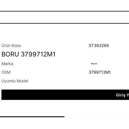
ST362299
BORU 3799712M1
3799712M1
Giriş 