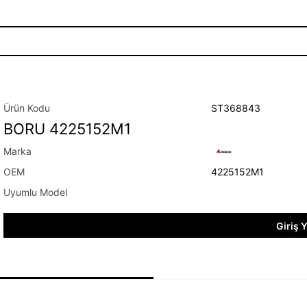
ST368843
BORU 4225152M1
4225152M1
Giriş 