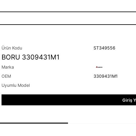
ST349556
BORU 3309431M1
3309431M1
Giriş 