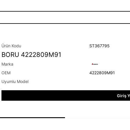
ST367795
BORU 4222809M91
4222809M91
Giriş 