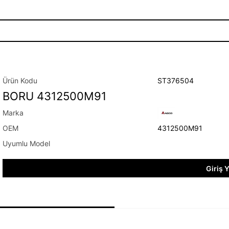
ST376504
BORU 4312500M91
4312500M91
Giriş 