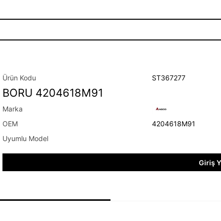
ST367277
BORU 4204618M91
4204618M91
Giriş 