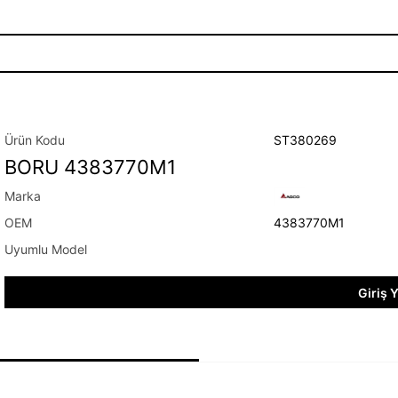
ST380269
BORU 4383770M1
4383770M1
Giriş 