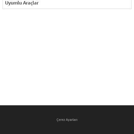
Uyumlu Araçlar
Çerez Ayarları