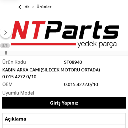
Anasayfa
Ürünler
5/5
ST08940
KABIN ARKA CAMI(SILECEK MOTORU ORTADA)
0.015.4272.0/10
0.015.4272.0/10
Giriş Yapınız
Açıklama