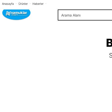
Anasayfa
Ürünler
Haberler
B
S