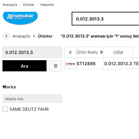
Anasayfa
Ürünler
Haberler
Anasayfa
Ürünler
"0.012.3013.3" araması için "1" sonuç lis
Ürün Kodu
#
OEM
ST12886
0.012.3013.3
TE
Ara
Marka
SAME DEUTZ FAHR