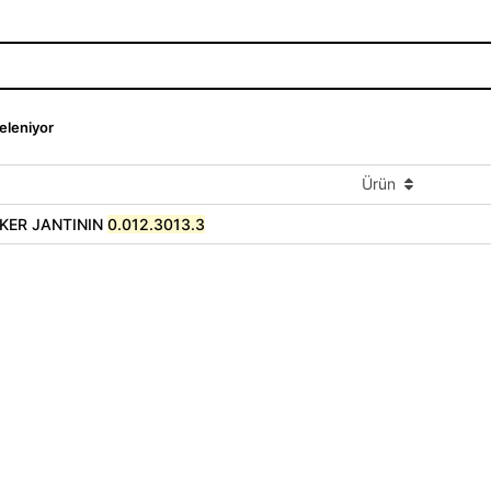
teleniyor
Ürün
KER JANTININ
0.012.3013.3