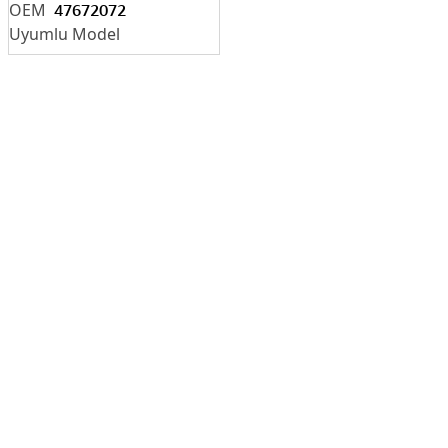
KOMPLESI-
47672072
47672072
47672072